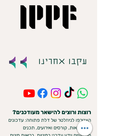
עקבו אחרינו
רוצות ורוצים להישאר מעודכנים?
הצטרפו לניוזלטר של דלת פתוחה: עדכונים
על סדנאות, קורסים ואירועים, תכנים
מקצועיים וידע עדכני במיניות, בריאות מינית