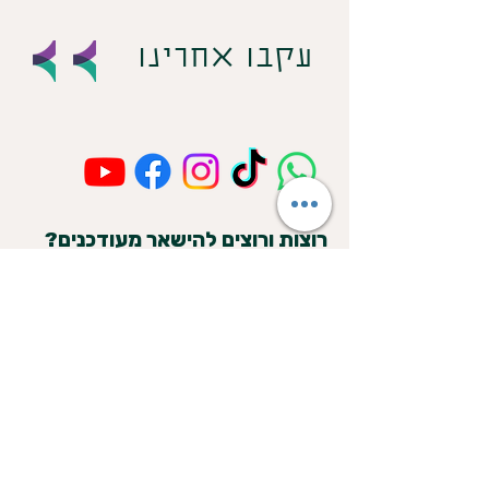
עקבו אחרינו
רוצות ורוצים להישאר מעודכנים?
הצטרפו לניוזלטר של דלת פתוחה: עדכונים
על סדנאות, קורסים ואירועים, תכנים
מקצועיים וידע עדכני במיניות, בריאות מינית
ושוויון מגדרי – וגם הצצה לעשייה שלנו.
שולחות רק כשיש באמת מה להגיד. בלי
חפירות.
מייל
*