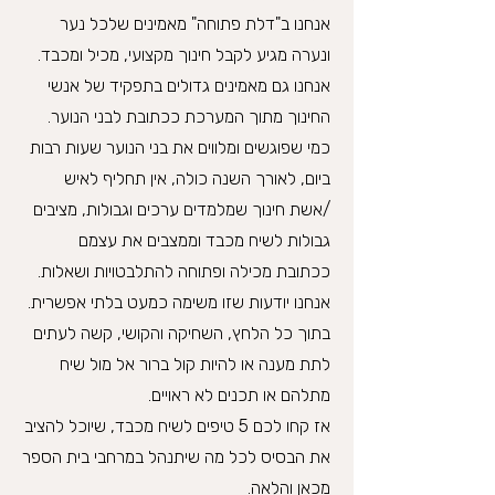
אנחנו ב"דלת פתוחה" מאמינים שלכל נער
ונערה מגיע לקבל חינוך מקצועי, מכיל ומכבד.
אנחנו גם מאמינים גדולים בתפקיד של אנשי
החינוך מתוך המערכת ככתובת לבני הנוער.
כמי שפוגשים ומלווים את בני הנוער שעות רבות
ביום, לאורך השנה כולה, אין תחליף לאיש
/אשת חינוך שמלמדים ערכים וגבולות, מציבים
גבולות לשיח מכבד וממצבים את עצמם
ככתובת מכילה ופתוחה להתלבטויות ושאלות.
אנחנו יודעות שזו משימה כמעט בלתי אפשרית.
בתוך כל הלחץ, השחיקה והקושי, קשה לעתים
לתת מענה או להיות קול ברור אל מול שיח
מתלהם או תכנים לא ראויים.
אז קחו לכם 5 טיפים לשיח מכבד, שיוכל להציב
את הבסיס לכל מה שיתנהל במרחבי בית הספר
מכאן והלאה.