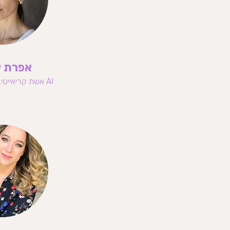
אפרת י
AI אשת קריאייטיב ומרצה על