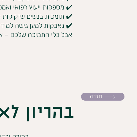
✔️ מספקות ייעוץ רפואי ואמפ
✔️ תומכות בנשים שזקוקות 
✔️ נאבקות למען גישה למידע 
אבל בלי התמיכה שלכם – אנ
חזרה
בהריון לא
במידה ובדי