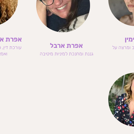
מין
אפרת או
אפרת ארבל
עורכת דין, 
גננת ומחנכת למיניות מיטיבה
ואמא