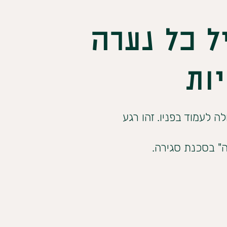
 כל נערה
ות
 לעמוד בפניו. זהו רגע
ה" בסכנת סגירה.