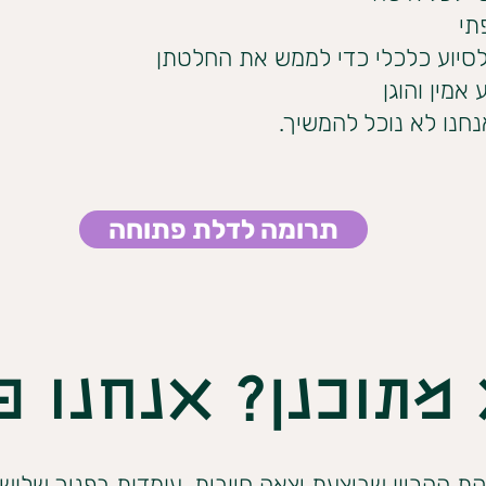
תי
לסיוע כלכלי כדי לממש את החלטתן
אמין והוגן
חנו לא נוכל להמשיך.
תרומה לדלת פתוחה
 מתוכנן? אנחנו 
קת ההריון שביצעת יצאה חיובית, עומדות בפניך שלוש 