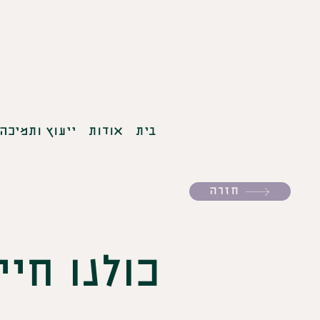
בית
אודות
ייעוץ ותמיכה
חזרה
כולנו חי