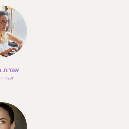
אפרת ב
יועצת זו