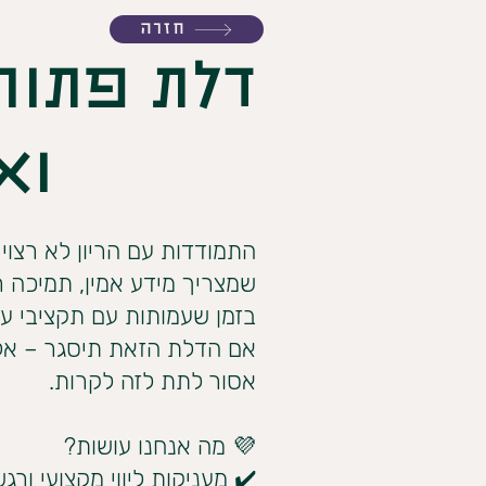
חזרה
דלת פתוח
וא
התמודדות עם הריון לא רצוי
שמצריך מידע אמין, תמיכה רג
בזמן שעמותות עם תקציבי ענ
אם הדלת הזאת תיסגר – אלפ
אסור לתת לזה לקרות.
💜 מה אנחנו עושות?
✔️ מעניקות ליווי מקצועי ורג