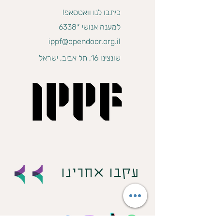
כיתבו לנו וואטסאפ!
למענה אנושי *6338
ippf@opendoor.org.il
שונצינו 16, תל אביב, ישראל
עקבו אחרינו