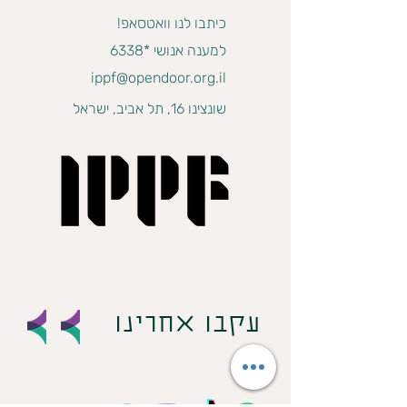
כיתבו לנו וואטסאפ!
למענה אנושי *6338
ippf@opendoor.org.il
שונצינו 16, תל אביב, ישראל
עקבו אחרינו