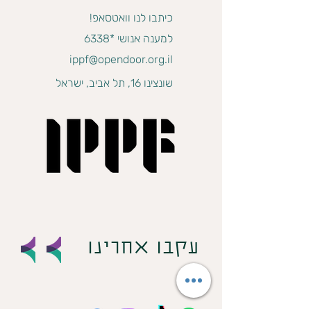
כיתבו לנו וואטסאפ!
למענה אנושי *6338
ippf@opendoor.org.il
שונצינו 16, תל אביב, ישראל
עקבו אחרינו