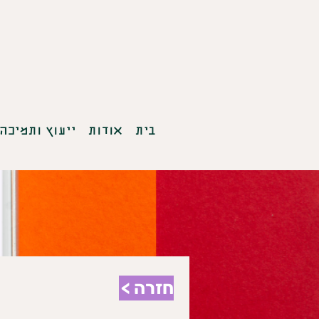
בית
אודות
ייעוץ ותמיכה
חזרה >