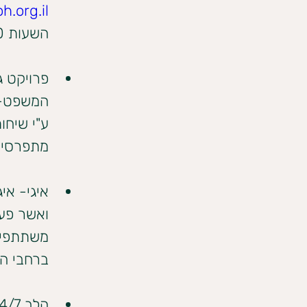
h.org.il
השעות 16:00-21:00
פרויקט ג
המשפט- מ
ע"י שיחות
מתפרסים 
איגי- אי
משתתפים 
ברחבי הארץ