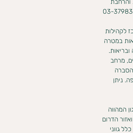
 והרחבת 
ז לקהילות 
אות במטרה 
ובריאות. 
ם, מרחב 
 הסברה 
קהילות נמצא בכתובת: רח’ מסדה 6, חיפה. ניתן 
ן המהווה 
אזור הדרום 
ל גווני 