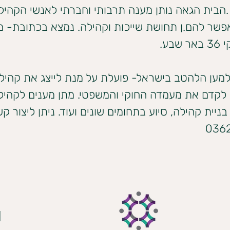
הבית הגאה נותן מענה תרבותי וחברתי לאנשי הקהיל
פשר להם.ן תחושת שייכות וקהילה. נמצא בכתובת- 
שבע.
למען הלהטב בישראל- פועלת על מנת לייצג את קהיל
 לקדם את מעמדה החוקי והמשפטי. מתן מענים לקהי
בניית קהילה, סיוע בתחומים שונים ועוד. ניתן ליצור ק
036
ע