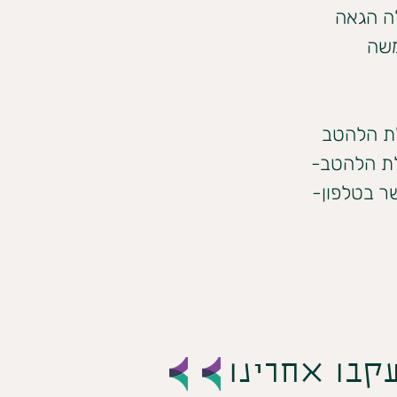
ה הגאה 
משה 
ת הלהטב 
לת הלהטב- 
שר בטלפון- 
קבו אחרינו