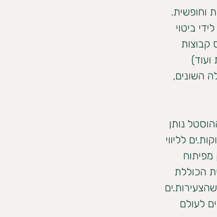
 וחופשית. 
די ביטוי 
 קבוצות 
ועוד) 
ה השונים, 
הוסטל נותן 
להט“ב הזקוקות.ים לליווי 
 מפיתוח 
ת הכוללת 
שהצעירות.ים 
ים לעולם 