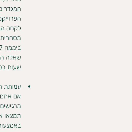
המגדרים 
לקחה המד
שעות בטלפון: 6
עמותת ת
אם אתם ה
מרגישים 
באמצעות וואטסאפ 