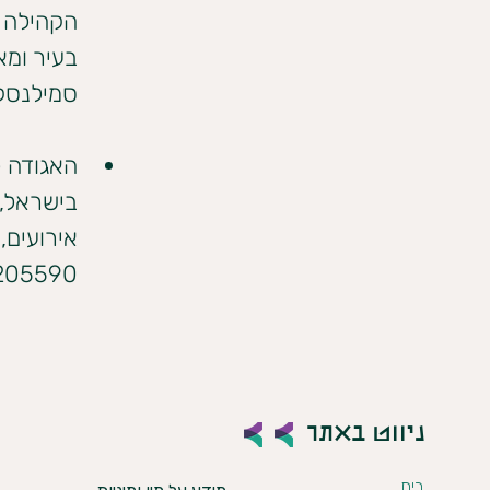
הקהילה .
בעיר ומא
סמילנסקי 36 באר 
האגודה 
בישראל,
אירועים, 
205590
ניווט באתר
בית