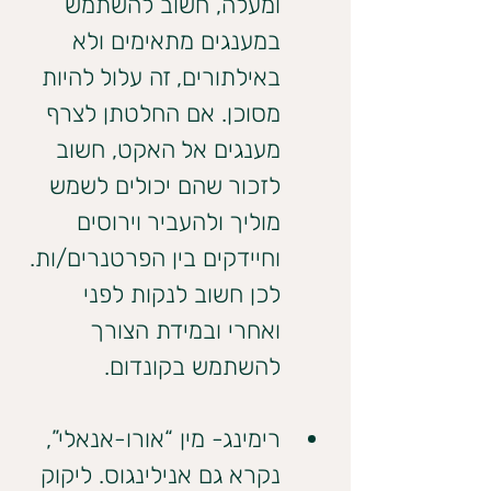
ומעלה, חשוב להשתמש 
במענגים מתאימים ולא 
באילתורים, זה עלול להיות 
מסוכן. אם החלטתן לצרף 
מענגים אל האקט, חשוב 
לזכור שהם יכולים לשמש 
מוליך ולהעביר וירוסים 
וחיידקים בין הפרטנרים/ות. 
לכן חשוב לנקות לפני 
ואחרי ובמידת הצורך 
להשתמש בקונדום.
רימינג- מין “אורו-אנאלי”, 
נקרא גם אנילינגוס. ליקוק 