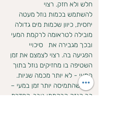
חלש ולא חזק. רצוי 	
להשתמש בכמות נוזל מעטה 
יחסית, כיוון שכמות מים גדולה 
מובילה לטראומה לרקמת המעי 
ובכך מגבירה את 	סיכויי 
הפגיעה בה. רצוי לצמצם את זמן 
השטיפה בו מחזיקים נוזל בתוך 
המעי - לא יותר מכמה שניות. 
ככל שהתמיסה יותר זמן במעי – 
כך הנזק הרקמתי גובר. החדרת 
אביזרים שונים (צינורות מקלחת, 
משאבות, כלי פלסטיק, 
בקבוקונים וכו') לפי הטבעת 
במטרה לנקות את הרקטום 