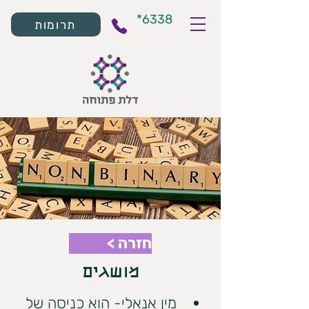
*6338
תרומות
חזרה >
מושגים
מין אנאלי- הוא כניסה של 